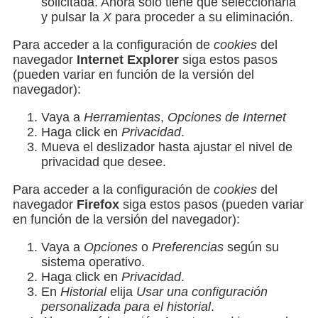
solicitada. Ahora sólo tiene que seleccionarla
y pulsar la
X
para proceder a su eliminación.
Para acceder a la configuración de
cookies
del
navegador
Internet Explorer
siga estos pasos
(pueden variar en función de la versión del
navegador):
Vaya a
Herramientas
,
Opciones de Internet
Haga click en
Privacidad
.
Mueva el deslizador hasta ajustar el nivel de
privacidad que desee.
Para acceder a la configuración de
cookies
del
navegador
Firefox
siga estos pasos (pueden variar
en función de la versión del navegador):
Vaya a
Opciones
o
Preferencias
según su
sistema operativo.
Haga click en
Privacidad
.
En
Historial
elija
Usar una configuración
personalizada para el historial
.