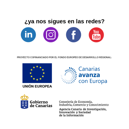
¿ya nos sigues en las redes?
PROYECTO COFINANCIADO POR EL FONDO EUROPEO DE DESARROLLO REGIONAL: