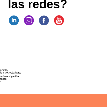
las redes?
L: