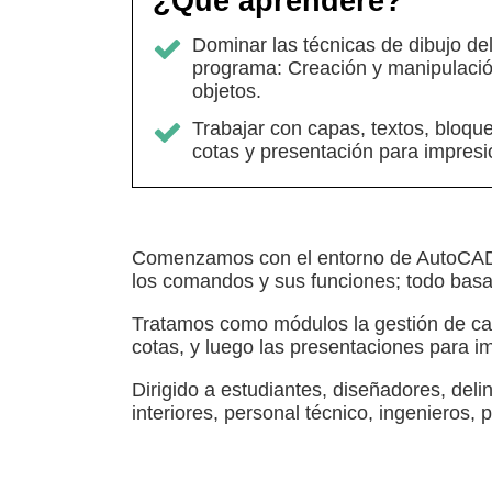
¿Qué aprenderé?
Dominar las técnicas de dibujo de
programa: Creación y manipulaci
objetos.
Trabajar con capas, textos, bloque
cotas y presentación para impresi
Comenzamos con el entorno de AutoCAD, 
los comandos y sus funciones; todo basad
Tratamos como módulos la gestión de capa
cotas, y luego las presentaciones para i
Dirigido a estudiantes, diseñadores, deli
interiores, personal técnico, ingenieros, 