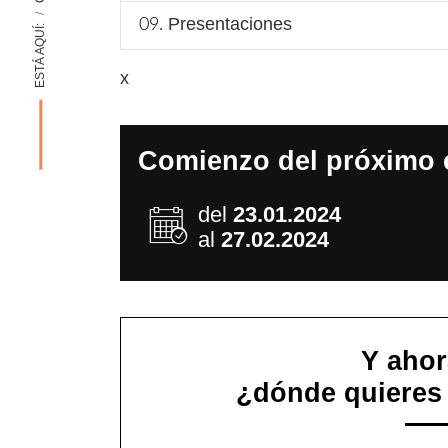
Presentaciones
ESTÁ AQUÍ:
x
Comienzo del próximo 
del
23.01.2024
al
27.02.2024
Y ahor
¿dónde quieres 