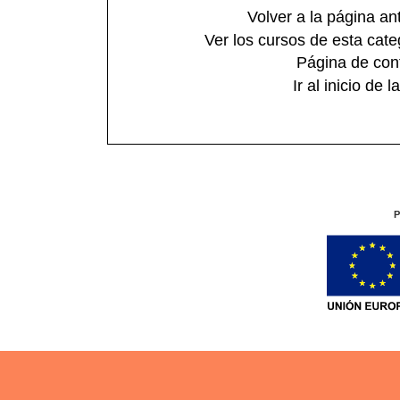
Volver a la página ant
Ver los cursos de esta cate
Página de con
Ir al inicio de 
P