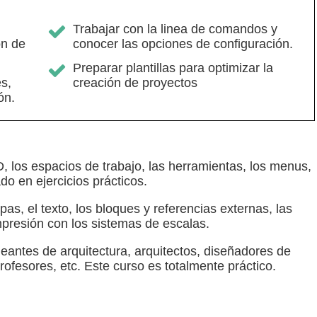
l
Trabajar con la linea de comandos y
ón de
conocer las opciones de configuración.
Preparar plantillas para optimizar la
s,
creación de proyectos
ón.
los espacios de trabajo, las herramientas, los menus,
o en ejercicios prácticos.
s, el texto, los bloques y referencias externas, las
mpresión con los sistemas de escalas.
neantes de arquitectura, arquitectos, diseñadores de
profesores, etc. Este curso es totalmente práctico.