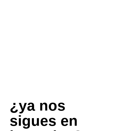
¿ya nos
sigues en