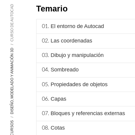
CURSO DE AUTOCAD
Temario
El entorno de Autocad
Las coordenadas
DISEÑO, MODELADO Y ANIMACIÓN 3D
Dibujo y manipulación
Sombreado
Propiedades de objetos
Capas
Bloques y referencias externas
CURSOS
Cotas