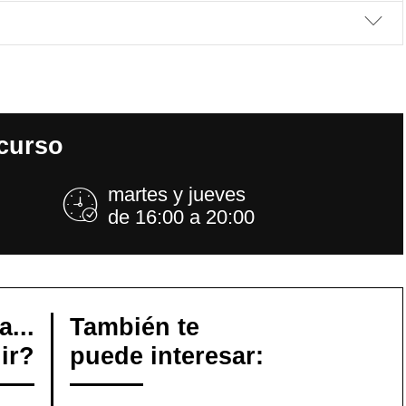
curso
martes y jueves
de 16:00 a 20:00
a...
También te
ir?
puede interesar: