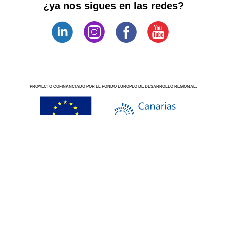
¿ya nos sigues en las redes?
PROYECTO COFINANCIADO POR EL FONDO EUROPEO DE DESARROLLO REGIONAL: