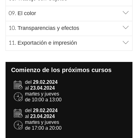
El color
Transparencias y efectos
Exportación e impresión
Comienzo de los próximos cursos
del
29.02.2024
al
23.04.2024
martes y jueves
de 10:00 a 13:00
del
29.02.2024
al
23.04.2024
martes y jueves
de 17:00 a 20:00