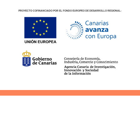
PROYECTO COFINANCIADO POR EL FONDO EUROPEO DE DESARROLLO REGIONAL:
aviso legal
política de privacidad
cookies