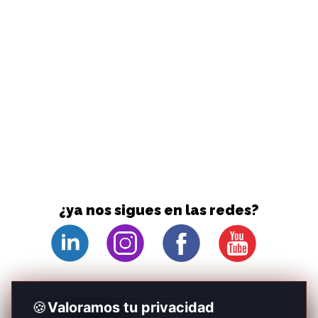
¿ya nos sigues en las redes?
PROYECTO COFINANCIADO POR EL FONDO EUROPEO DE DESARROLLO REGIONAL:
🍪
Valoramos tu privacidad