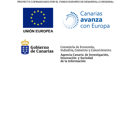
PROYECTO COFINANCIADO POR EL FONDO EUROPEO DE DESARROLLO REGIONAL:
aviso legal
política de privacidad
cookies
© 2026 Creando Escuela