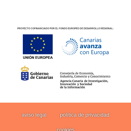
PROYECTO COFINANCIADO POR EL FONDO EUROPEO DE DESARROLLO REGIONAL:
aviso legal
política de privacidad
cookies