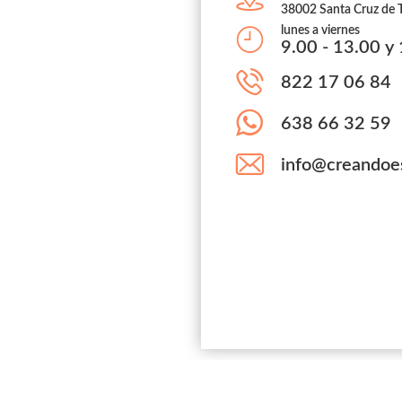
38002 Santa Cruz de T
lunes a viernes
9.00 - 13.00 y
822 17 06 84
638 66 32 59
info@creandoe