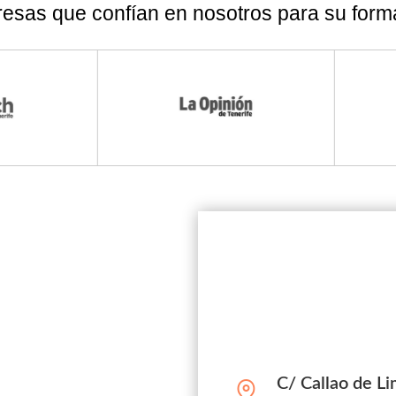
esas que confían en nosotros para su form
C/ Callao de L