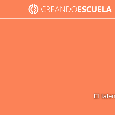
El tale