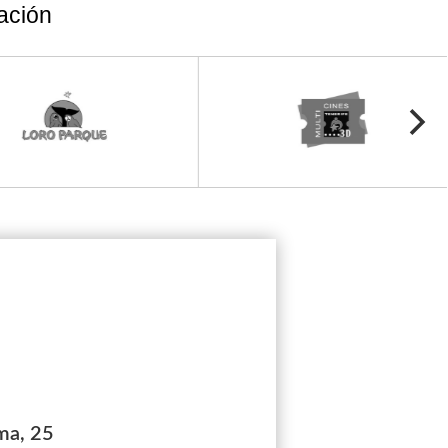
ación
ima, 25